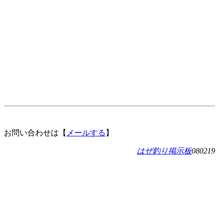
お問い合わせは【
メールする
】
はぜ釣り掲示板
080219