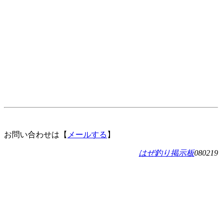
お問い合わせは【
メールする
】
はぜ釣り掲示板
080219