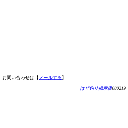
お問い合わせは【
メールする
】
はぜ釣り掲示板
080219