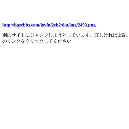
http://hazebbs.com/joyful2ch2/dat/img/2493.png
別のサイトにジャンプしようとしています。宜しければ上記
のリンクをクリックしてください