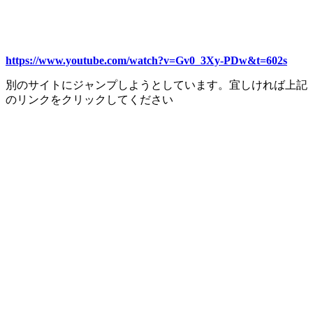
https://www.youtube.com/watch?v=Gv0_3Xy-PDw&t=602s
別のサイトにジャンプしようとしています。宜しければ上記
のリンクをクリックしてください