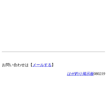
お問い合わせは【
メールする
】
はぜ釣り掲示板
080219