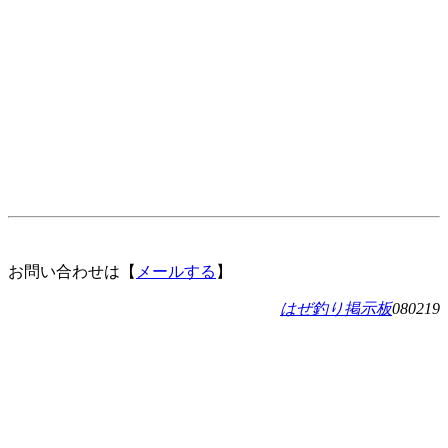
お問い合わせは【
メールする
】
はぜ釣り掲示板
080219