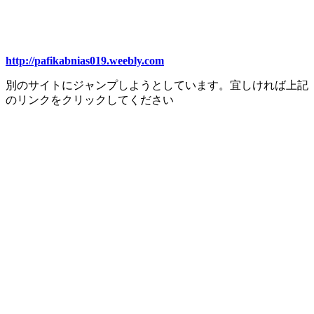
http://pafikabnias019.weebly.com
別のサイトにジャンプしようとしています。宜しければ上記
のリンクをクリックしてください