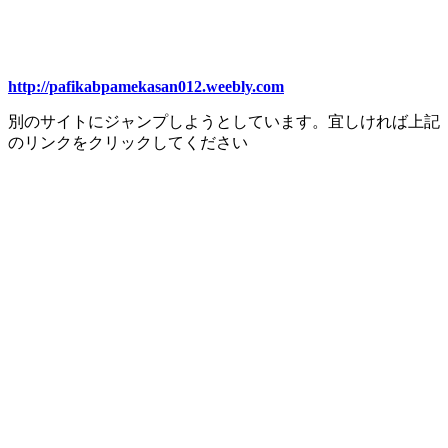
http://pafikabpamekasan012.weebly.com
別のサイトにジャンプしようとしています。宜しければ上記
のリンクをクリックしてください