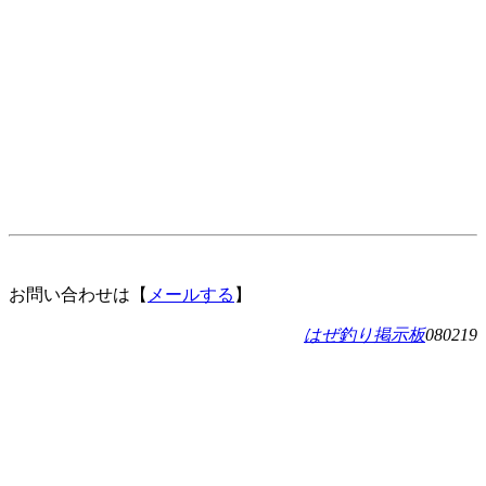
お問い合わせは【
メールする
】
はぜ釣り掲示板
080219