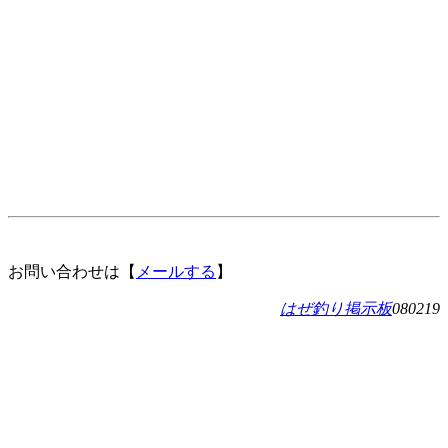
お問い合わせは【
メールする
】
はぜ釣り掲示板
080219