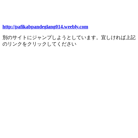
http://pafikabpandeglang014.weebly.com
別のサイトにジャンプしようとしています。宜しければ上記
のリンクをクリックしてください