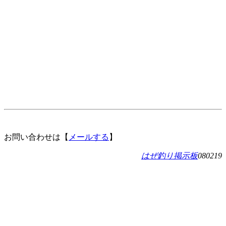
お問い合わせは【
メールする
】
はぜ釣り掲示板
080219