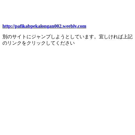
http://pafikabpekalongan002.weebly.com
別のサイトにジャンプしようとしています。宜しければ上記
のリンクをクリックしてください