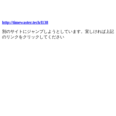
http://timewaster.tech/l138
別のサイトにジャンプしようとしています。宜しければ上記
のリンクをクリックしてください