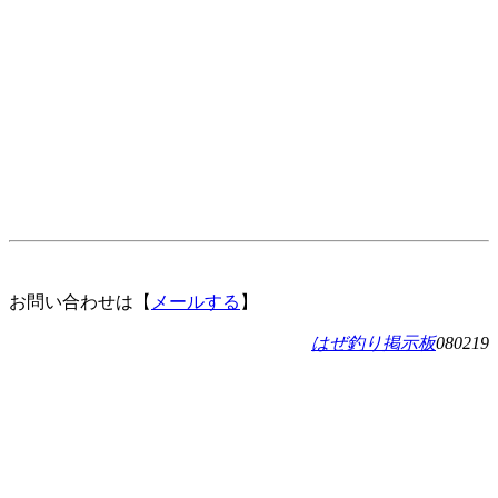
お問い合わせは【
メールする
】
はぜ釣り掲示板
080219