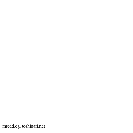
mread.cgi toshinari.net