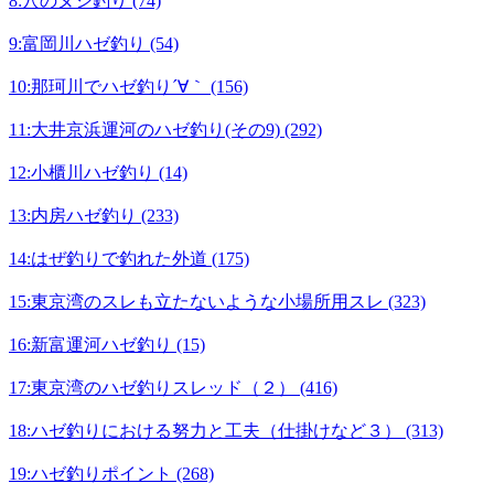
8:穴のヌシ釣り (74)
9:富岡川ハゼ釣り (54)
10:那珂川でハゼ釣り´∀｀ (156)
11:大井京浜運河のハゼ釣り(その9) (292)
12:小櫃川ハゼ釣り (14)
13:内房ハゼ釣り (233)
14:はぜ釣りで釣れた外道 (175)
15:東京湾のスレも立たないような小場所用スレ (323)
16:新富運河ハゼ釣り (15)
17:東京湾のハゼ釣りスレッド（２） (416)
18:ハゼ釣りにおける努力と工夫（仕掛けなど３） (313)
19:ハゼ釣りポイント (268)