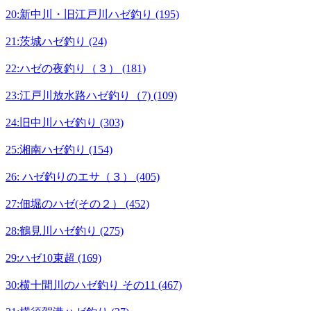
20:新中川・旧江戸川ハゼ釣り (195)
21:茨城ハゼ釣り (24)
22:ハゼの夜釣り（３） (181)
23:江戸川放水路ハゼ釣り（7) (109)
24:旧中川ハゼ釣り (303)
25:湘南ハゼ釣り (154)
26: ハゼ釣りのエサ（３） (405)
27:佃堀のハゼ(その２） (452)
28:鶴見川ハゼ釣り (275)
29:ハゼ10束超 (169)
30:横十間川のハゼ釣り その11 (467)