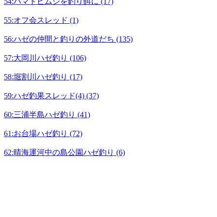
54:ハマトビムシを釣り餌に (17)
55:オフ会スレッド (1)
56:ハゼの仲間と釣りの外道だち (135)
57:大岡川ハゼ釣り (106)
58:堀割川ハゼ釣り (17)
59:ハゼ釣果スレッド(4) (37)
60:三浦半島ハゼ釣り (41)
61:お台場ハゼ釣り (72)
62:晴海運河中の島公園ハゼ釣り (6)