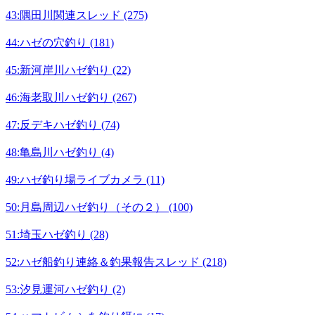
43:隅田川関連スレッド (275)
44:ハゼの穴釣り (181)
45:新河岸川ハゼ釣り (22)
46:海老取川ハゼ釣り (267)
47:反デキハゼ釣り (74)
48:亀島川ハゼ釣り (4)
49:ハゼ釣り場ライブカメラ (11)
50:月島周辺ハゼ釣り（その２） (100)
51:埼玉ハゼ釣り (28)
52:ハゼ船釣り連絡＆釣果報告スレッド (218)
53:汐見運河ハゼ釣り (2)