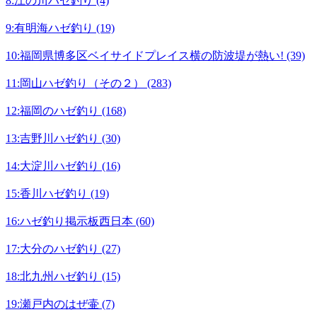
8:江の川ハゼ釣り (4)
9:有明海ハゼ釣り (19)
10:福岡県博多区ベイサイドプレイス横の防波堤が熱い! (39)
11:岡山ハゼ釣り（その２） (283)
12:福岡のハゼ釣り (168)
13:吉野川ハゼ釣り (30)
14:大淀川ハゼ釣り (16)
15:香川ハゼ釣り (19)
16:ハゼ釣り掲示板西日本 (60)
17:大分のハゼ釣り (27)
18:北九州ハゼ釣り (15)
19:瀬戸内のはぜ壷 (7)