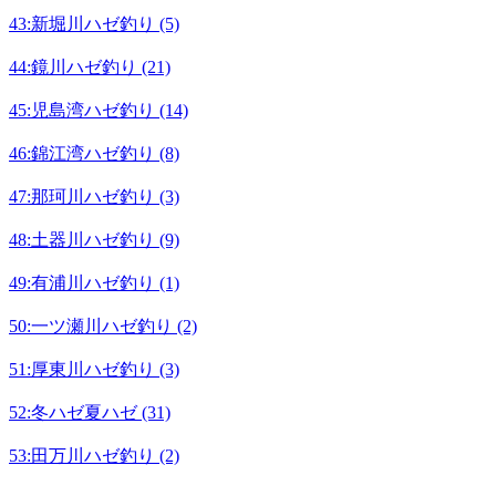
43:新堀川ハゼ釣り (5)
44:鏡川ハゼ釣り (21)
45:児島湾ハゼ釣り (14)
46:錦江湾ハゼ釣り (8)
47:那珂川ハゼ釣り (3)
48:土器川ハゼ釣り (9)
49:有浦川ハゼ釣り (1)
50:一ツ瀬川ハゼ釣り (2)
51:厚東川ハゼ釣り (3)
52:冬ハゼ夏ハゼ (31)
53:田万川ハゼ釣り (2)