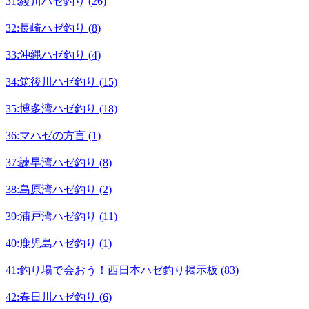
31:綾川ハゼ釣り (26)
32:長崎ハゼ釣り (8)
33:沖縄ハゼ釣り (4)
34:筑後川ハゼ釣り (15)
35:博多湾ハゼ釣り (18)
36:マハゼの方言 (1)
37:諫早湾ハゼ釣り (8)
38:島原湾ハゼ釣り (2)
39:浦戸湾ハゼ釣り (11)
40:鹿児島ハゼ釣り (1)
41:釣り場で会おう！西日本ハゼ釣り掲示板 (83)
42:春日川ハゼ釣り (6)