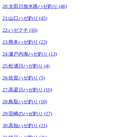
20:太田川放水路ハゼ釣り (46)
21:山口ハゼ釣り (45)
22:ハゼクチ (16)
23:熊本ハゼ釣り (23)
24:瀬戸内海ハゼ釣り (13)
25:松浦川ハゼ釣り (4)
26:佐賀ハゼ釣り (5)
27:高梁川ハゼ釣り (10)
28:鳥取ハゼ釣り (10)
29:宮崎のハゼ釣り (27)
30:高知ハゼ釣り (21)