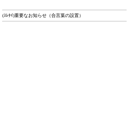
(ｽﾚﾀｲ)重要なお知らせ（合言葉の設置）