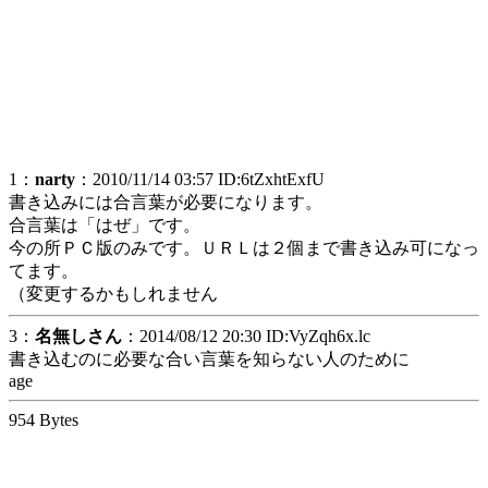
1：
narty
：2010/11/14 03:57 ID:6tZxhtExfU
書き込みには合言葉が必要になります。
合言葉は「はぜ」です。
今の所ＰＣ版のみです。ＵＲＬは２個まで書き込み可になっ
てます。
（変更するかもしれません
3：
名無しさん
：2014/08/12 20:30 ID:VyZqh6x.lc
書き込むのに必要な合い言葉を知らない人のために
age
954 Bytes