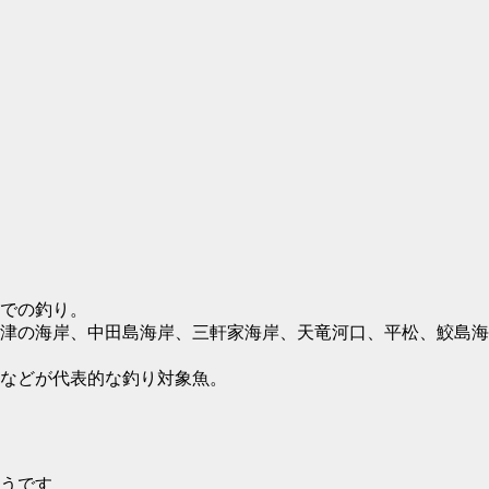
での釣り。
津の海岸、中田島海岸、三軒家海岸、天竜河口、平松、鮫島海
などが代表的な釣り対象魚。
うです