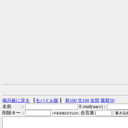
掲示板に戻る
【
モバイル版
】
前100
次100
全部
最新50
名前 ：
E-mail(
)：
省略可
削除キー：
合言葉:
（半角英数8文字以内）