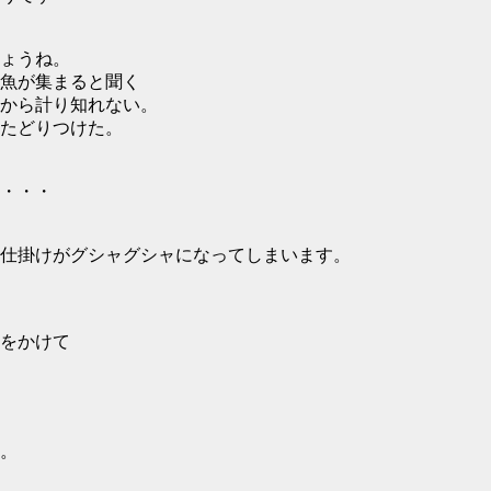
ょうね。
魚が集まると聞く
から計り知れない。
たどりつけた。
・・・
仕掛けがグシャグシャになってしまいます。
ﾝをかけて
。