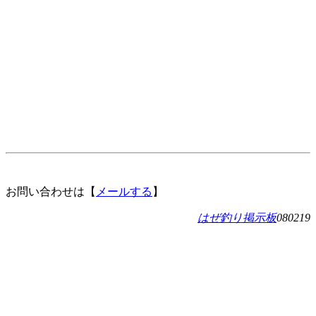
お問い合わせは【
メールする
】
はぜ釣り掲示板
080219