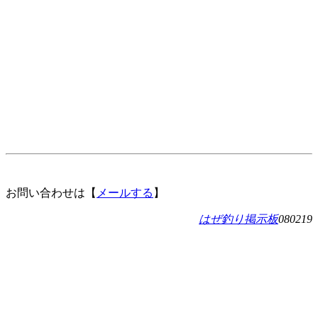
お問い合わせは【
メールする
】
はぜ釣り掲示板
080219