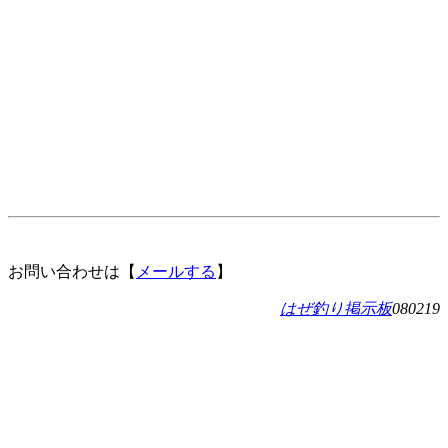
お問い合わせは【
メールする
】
はぜ釣り掲示板
080219