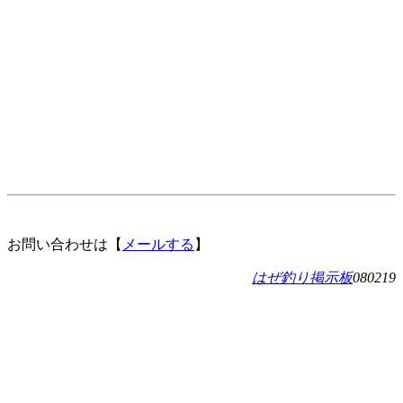
お問い合わせは【
メールする
】
はぜ釣り掲示板
080219