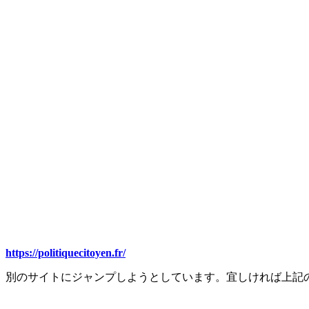
https://politiquecitoyen.fr/
別のサイトにジャンプしようとしています。宜しければ上記