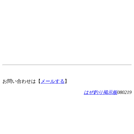
お問い合わせは【
メールする
】
はぜ釣り掲示板
080219