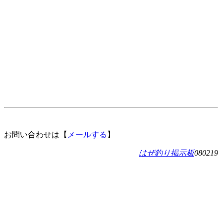
お問い合わせは【
メールする
】
はぜ釣り掲示板
080219