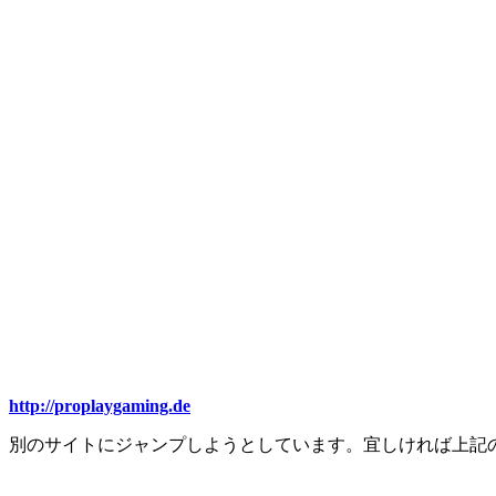
http://proplaygaming.de
別のサイトにジャンプしようとしています。宜しければ上記