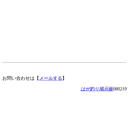
お問い合わせは【
メールする
】
はぜ釣り掲示板
080219