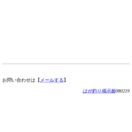
お問い合わせは【
メールする
】
はぜ釣り掲示板
080219