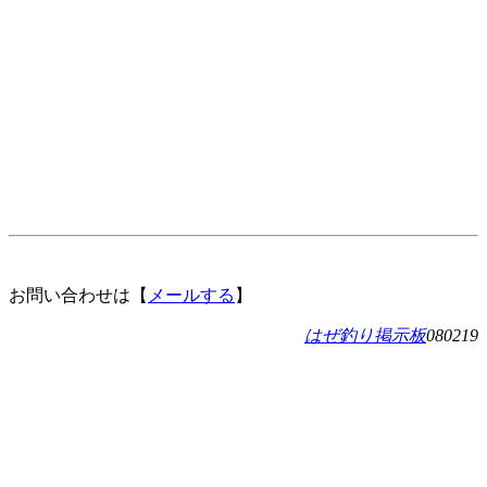
お問い合わせは【
メールする
】
はぜ釣り掲示板
080219