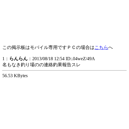
この掲示板はモバイル専用ですＰＣの場合は
こちら
へ
1：
らんらん
：2013/08/18 12:54 ID:.04weZ/49A
名もなき釣り場のの連絡釣果報告スレ
56.53 KBytes