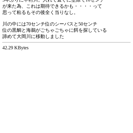
が来た為、これは期待できるかも・・・・って
思って粘るもその後全く当りなし。
川の中には70センチ位のシーバスと50センチ
位の黒鯛と海鵜がごちゃごちゃに餌を探している
諦めて大岡川に移動しました
42.29 KBytes