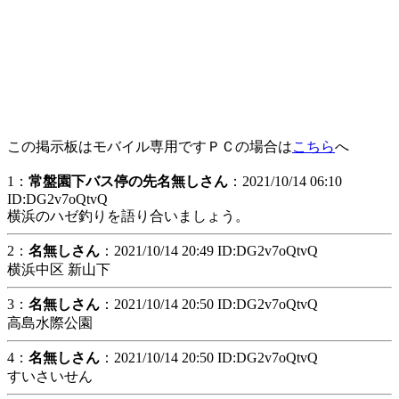
この掲示板はモバイル専用ですＰＣの場合は
こちら
へ
1：
常盤園下バス停の先名無しさん
：2021/10/14 06:10
ID:DG2v7oQtvQ
横浜のハゼ釣りを語り合いましょう。
2：
名無しさん
：2021/10/14 20:49 ID:DG2v7oQtvQ
横浜中区 新山下
3：
名無しさん
：2021/10/14 20:50 ID:DG2v7oQtvQ
高島水際公園
4：
名無しさん
：2021/10/14 20:50 ID:DG2v7oQtvQ
すいさいせん