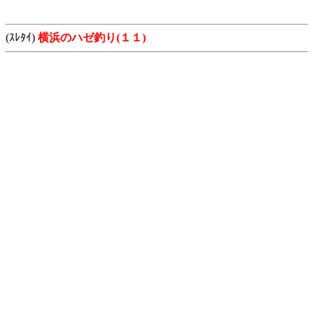
(ｽﾚﾀｲ)
横浜のハゼ釣り(１１)