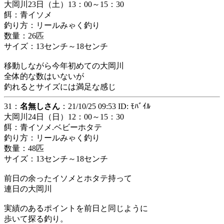
大岡川23日（土）13：00～15：30
餌：青イソメ
釣り方：リールみゃく釣り
数量：26匹
サイズ：13センチ～18センチ
移動しながら今年初めての大岡川
全体的な数はいないが
釣れるとサイズには満足な感じ
31：
名無しさん
：21/10/25 09:53 ID: ﾓﾊﾞｲﾙ
大岡川24日（日）12：00～15：30
餌：青イソメ.ベビーホタテ
釣り方：リールみゃく釣り
数量：48匹
サイズ：13センチ～18センチ
前日の余ったイソメとホタテ持って
連日の大岡川
実績のあるポイントを前日と同じように
歩いて探る釣り。