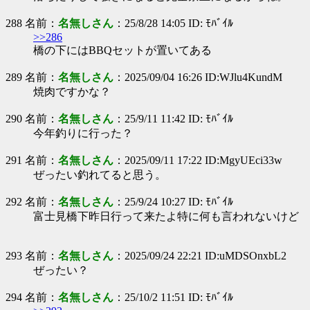
288 名前：
名無しさん
：25/8/28 14:05 ID: ﾓﾊﾞｲﾙ
>>286
橋の下にはBBQセットが置いてある
289 名前：
名無しさん
：2025/09/04 16:26 ID:WJlu4KundM
焼肉ですかな？
290 名前：
名無しさん
：25/9/11 11:42 ID: ﾓﾊﾞｲﾙ
今年釣りに行った？
291 名前：
名無しさん
：2025/09/11 17:22 ID:MgyUEci33w
ぜったい釣れてると思う。
292 名前：
名無しさん
：25/9/24 10:27 ID: ﾓﾊﾞｲﾙ
富士見橋下昨日行って来たよ特に何も言われないけど
293 名前：
名無しさん
：2025/09/24 22:21 ID:uMDSOnxbL2
ぜったい？
294 名前：
名無しさん
：25/10/2 11:51 ID: ﾓﾊﾞｲﾙ