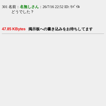
301 名前：
名無しさん
：26/7/16 22:52 ID: ﾓﾊﾞｲﾙ
どうでした？
47.85 KBytes
掲示板への書き込みをお待ちしてます