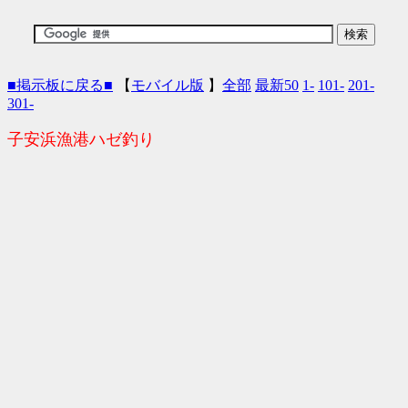
■掲示板に戻る■
【
モバイル版
】
全部
最新50
1-
101-
201-
301-
子安浜漁港ハゼ釣り