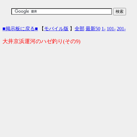
■掲示板に戻る■
【
モバイル版
】
全部
最新50
1-
101-
201-
大井京浜運河のハゼ釣り(その9)