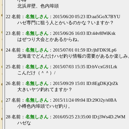
北浜岸壁、色内埠頭
22 名前：
名無しさん
：2015/06/20 05:23 ID:aa5GoX7BYU
ハゼ専門に狙う人とかいるのかな？いますか？
23 名前：
名無しさん
：2015/06/26 16:03 ID:44v8lWiKsk
はぜつり大会とかあるからね。
24 名前：
名無しさん
：2015/07/01 01:59 ID:/jhFDK9Lp6
北海道でどんだけハゼ釣り情報の需要があるか楽しみ
25 名前：
名無しさん
：2015/07/03 15:35 ID:bVcxG91Lrk
こんだけ（＾＾）/
26 名前：
名無しさん
：2015/09/29 15:01 ID:8EgDKjQrZk
大きいヤツ釣れてますか？
27 名前：
名無しさん
：2015/11/24 09:04 ID:29O2y/s0BA
小樽色内埠頭でハゼ釣り。
28 名前：
名無しさん
：2016/05/25 23:35:00 ID:j3Ws4D.2WM
ハゼな