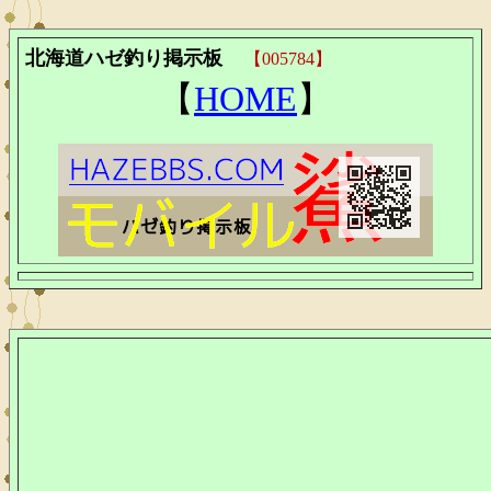
北海道ハゼ釣り掲示板
【005784】
【
HOME
】