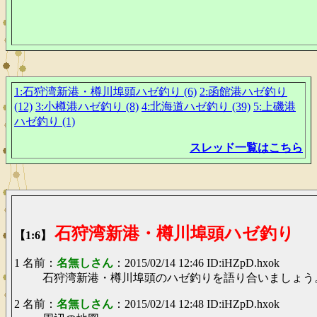
1:
石狩湾新港・樽川埠頭ハゼ釣り (6)
2:
函館港ハゼ釣り
(12)
3:
小樽港ハゼ釣り (8)
4:
北海道ハゼ釣り (39)
5:
上磯港
ハゼ釣り (1)
スレッド一覧はこちら
石狩湾新港・樽川埠頭ハゼ釣り
【1:6】
1 名前：
名無しさん
：2015/02/14 12:46 ID:iHZpD.hxok
石狩湾新港・樽川埠頭のハゼ釣りを語り合いましょう
2 名前：
名無しさん
：2015/02/14 12:48 ID:iHZpD.hxok