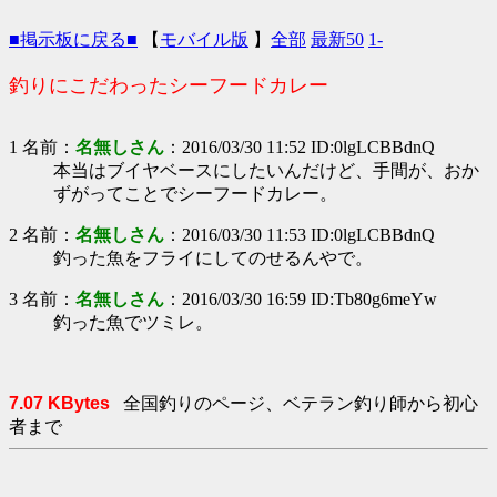
■掲示板に戻る■
【
モバイル版
】
全部
最新50
1-
釣りにこだわったシーフードカレー
1 名前：
名無しさん
：2016/03/30 11:52 ID:0lgLCBBdnQ
本当はブイヤベースにしたいんだけど、手間が、おか
ずがってことでシーフードカレー。
2 名前：
名無しさん
：2016/03/30 11:53 ID:0lgLCBBdnQ
釣った魚をフライにしてのせるんやで。
3 名前：
名無しさん
：2016/03/30 16:59 ID:Tb80g6meYw
釣った魚でツミレ。
7.07 KBytes
全国釣りのページ、ベテラン釣り師から初心
者まで