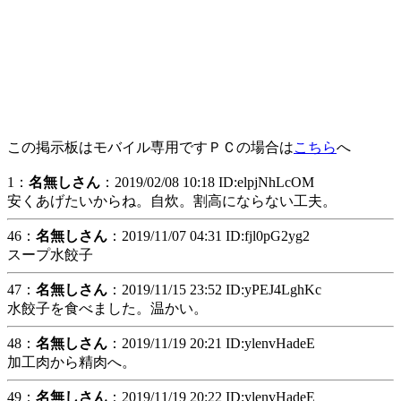
この掲示板はモバイル専用ですＰＣの場合は
こちら
へ
1：
名無しさん
：2019/02/08 10:18 ID:elpjNhLcOM
安くあげたいからね。自炊。割高にならない工夫。
46：
名無しさん
：2019/11/07 04:31 ID:fjl0pG2yg2
スープ水餃子
47：
名無しさん
：2019/11/15 23:52 ID:yPEJ4LghKc
水餃子を食べました。温かい。
48：
名無しさん
：2019/11/19 20:21 ID:ylenvHadeE
加工肉から精肉へ。
49：
名無しさん
：2019/11/19 20:22 ID:ylenvHadeE