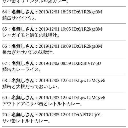
サバ缶オリエンタル即席カレー。
64：
名無しさん
：2019/12/01 18:26 ID:6/1R2kge3M
鯖缶サバイバル。
65：
名無しさん
：2019/12/01 19:05 ID:6/1R2kge3M
ジャガイモと鯖缶の味噌汁。
66：
名無しさん
：2019/12/01 19:09 ID:6/1R2kge3M
長ねぎとサバ缶の味噌󠄀汁。
67：
名無しさん
：2019/12/02 08:59 ID:tRlshVtV6U
鯖缶カレーライス。
68：
名無しさん
：2019/12/03 12:04 ID:LpwLaMQze6
鯖缶と大根だっておいしい。
69：
名無しさん
：2019/12/03 12:04 ID:LpwLaMQze6
アウトドアにサバ缶とレトルトカレー。
70：
名無しさん
：2019/12/05 12:01 ID:tAlST8UpY.
サバ缶レトルトカレー。