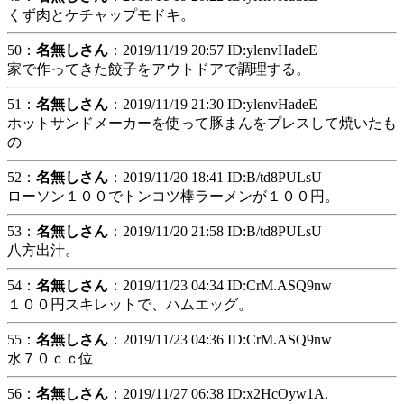
くず肉とケチャップモドキ。
50：
名無しさん
：2019/11/19 20:57 ID:ylenvHadeE
家で作ってきた餃子をアウトドアで調理する。
51：
名無しさん
：2019/11/19 21:30 ID:ylenvHadeE
ホットサンドメーカーを使って豚まんをプレスして焼いたも
の
52：
名無しさん
：2019/11/20 18:41 ID:B/td8PULsU
ローソン１００でトンコツ棒ラーメンが１００円。
53：
名無しさん
：2019/11/20 21:58 ID:B/td8PULsU
八方出汁。
54：
名無しさん
：2019/11/23 04:34 ID:CrM.ASQ9nw
１００円スキレットで、ハムエッグ。
55：
名無しさん
：2019/11/23 04:36 ID:CrM.ASQ9nw
水７０ｃｃ位
56：
名無しさん
：2019/11/27 06:38 ID:x2HcOyw1A.