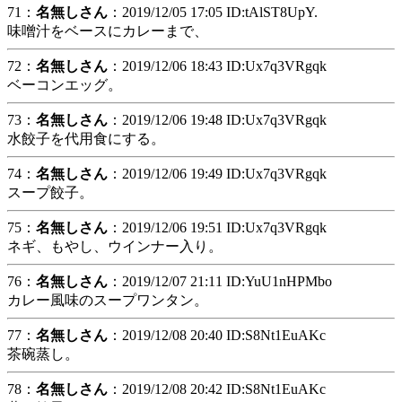
71：
名無しさん
：2019/12/05 17:05 ID:tAlST8UpY.
味噌汁をベースにカレーまで、
72：
名無しさん
：2019/12/06 18:43 ID:Ux7q3VRgqk
ベーコンエッグ。
73：
名無しさん
：2019/12/06 19:48 ID:Ux7q3VRgqk
水餃子を代用食にする。
74：
名無しさん
：2019/12/06 19:49 ID:Ux7q3VRgqk
スープ餃子。
75：
名無しさん
：2019/12/06 19:51 ID:Ux7q3VRgqk
ネギ、もやし、ウインナー入り。
76：
名無しさん
：2019/12/07 21:11 ID:YuU1nHPMbo
カレー風味のスープワンタン。
77：
名無しさん
：2019/12/08 20:40 ID:S8Nt1EuAKc
茶碗蒸し。
78：
名無しさん
：2019/12/08 20:42 ID:S8Nt1EuAKc