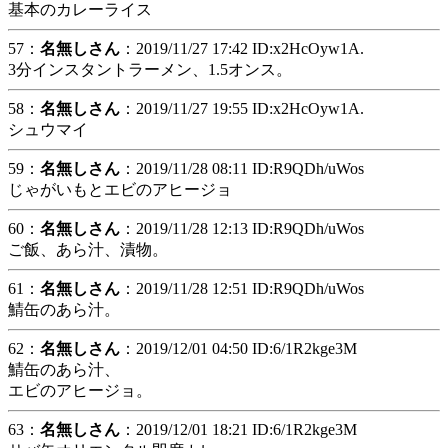
基本のカレーライス
57：
名無しさん
：2019/11/27 17:42 ID:x2HcOyw1A.
3分インスタントラーメン、1.5オンス。
58：
名無しさん
：2019/11/27 19:55 ID:x2HcOyw1A.
シュウマイ
59：
名無しさん
：2019/11/28 08:11 ID:R9QDh/uWos
じゃがいもとエビのアヒージョ
60：
名無しさん
：2019/11/28 12:13 ID:R9QDh/uWos
ご飯、あら汁、漬物。
61：
名無しさん
：2019/11/28 12:51 ID:R9QDh/uWos
鯖缶のあら汁。
62：
名無しさん
：2019/12/01 04:50 ID:6/1R2kge3M
鯖缶のあら汁、
エビのアヒージョ。
63：
名無しさん
：2019/12/01 18:21 ID:6/1R2kge3M