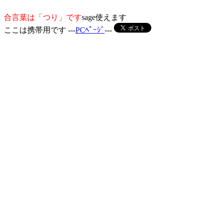
合言葉は「つり」です
sage使えます
ここは携帯用です ---
PCﾍﾟｰｼﾞ
---