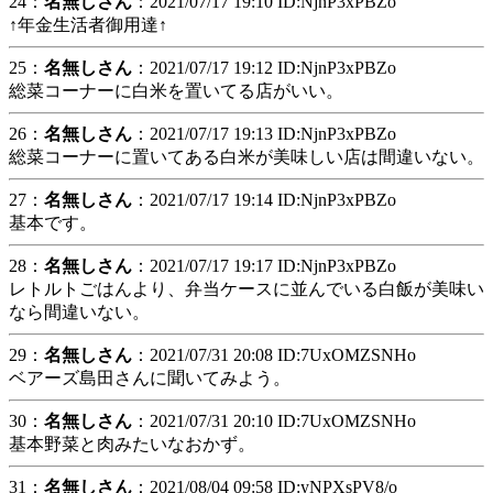
24：
名無しさん
：2021/07/17 19:10 ID:NjnP3xPBZo
↑年金生活者御用達↑
25：
名無しさん
：2021/07/17 19:12 ID:NjnP3xPBZo
総菜コーナーに白米を置いてる店がいい。
26：
名無しさん
：2021/07/17 19:13 ID:NjnP3xPBZo
総菜コーナーに置いてある白米が美味しい店は間違いない。
27：
名無しさん
：2021/07/17 19:14 ID:NjnP3xPBZo
基本です。
28：
名無しさん
：2021/07/17 19:17 ID:NjnP3xPBZo
レトルトごはんより、弁当ケースに並んでいる白飯が美味い
なら間違いない。
29：
名無しさん
：2021/07/31 20:08 ID:7UxOMZSNHo
ベアーズ島田さんに聞いてみよう。
30：
名無しさん
：2021/07/31 20:10 ID:7UxOMZSNHo
基本野菜と肉みたいなおかず。
31：
名無しさん
：2021/08/04 09:58 ID:yNPXsPV8/o