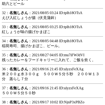
助六とビール
32：
名無しさん
：2021/08/05 03:24 ID:tplh18OTsA
えび入紅しょうが揚（伏見蒲鉾）
33：
名無しさん
：2021/08/05 03:25 ID:tplh18OTsA
紅しょうが味の揚げかまぼこ
34：
名無しさん
：2021/08/05 04:48 ID:tplh18OTsA
稲荷寿司、揚げかまぼこ、ビール。
35：
名無しさん
：2021/08/27 04:05 ID:mu7iFWJdVI
残ったカレーをフードキャリーに入れて、ご飯を炊く。
36：
名無しさん
：2021/09/16 21:45 ID:ulyzxFeXAg
米２００ｇ水３００ｇ ５００Ｗ５分５秒 ２００Ｗ１３
分 蒸らし７分
37：
名無しさん
：2021/09/16 21:45 ID:ulyzxFeXAg
５００Ｗ５分５０秒
38：
名無しさん
：2021/09/17 10:02 ID:NjnP3xPBZo