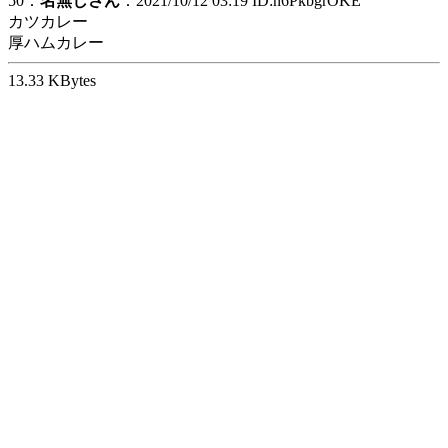
50：
名無しさん
：2021/10/12 03:19 ID:n6PkbgrOKE
カツカレー
厚ハムカレー
13.33 KBytes