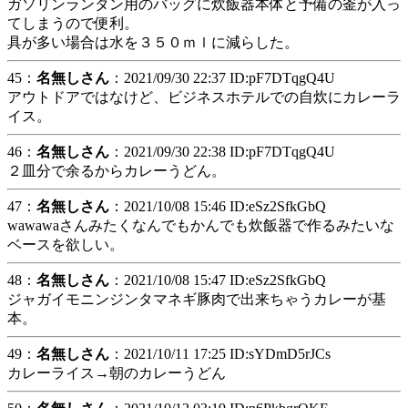
ガソリンランタン用のバッグに炊飯器本体と予備の釜が入っ
てしまうので便利。
具が多い場合は水を３５０ｍｌに減らした。
45：
名無しさん
：2021/09/30 22:37 ID:pF7DTqgQ4U
アウトドアではなけど、ビジネスホテルでの自炊にカレーラ
イス。
46：
名無しさん
：2021/09/30 22:38 ID:pF7DTqgQ4U
２皿分で余るからカレーうどん。
47：
名無しさん
：2021/10/08 15:46 ID:eSz2SfkGbQ
wawawaさんみたくなんでもかんでも炊飯器で作るみたいな
ベースを欲しい。
48：
名無しさん
：2021/10/08 15:47 ID:eSz2SfkGbQ
ジャガイモニンジンタマネギ豚肉で出来ちゃうカレーが基
本。
49：
名無しさん
：2021/10/11 17:25 ID:sYDmD5rJCs
カレーライス→朝のカレーうどん