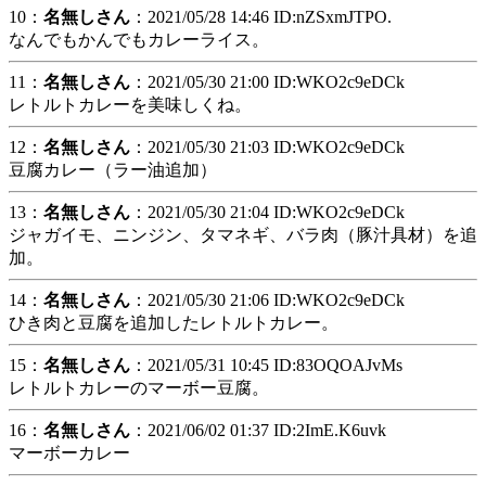
10：
名無しさん
：2021/05/28 14:46 ID:nZSxmJTPO.
なんでもかんでもカレーライス。
11：
名無しさん
：2021/05/30 21:00 ID:WKO2c9eDCk
レトルトカレーを美味しくね。
12：
名無しさん
：2021/05/30 21:03 ID:WKO2c9eDCk
豆腐カレー（ラー油追加）
13：
名無しさん
：2021/05/30 21:04 ID:WKO2c9eDCk
ジャガイモ、ニンジン、タマネギ、バラ肉（豚汁具材）を追
加。
14：
名無しさん
：2021/05/30 21:06 ID:WKO2c9eDCk
ひき肉と豆腐を追加したレトルトカレー。
15：
名無しさん
：2021/05/31 10:45 ID:83OQOAJvMs
レトルトカレーのマーボー豆腐。
16：
名無しさん
：2021/06/02 01:37 ID:2ImE.K6uvk
マーボーカレー