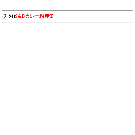
(ｽﾚﾀｲ)
S&Bカレー粉赤缶