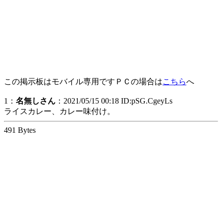
この掲示板はモバイル専用ですＰＣの場合は
こちら
へ
1：
名無しさん
：2021/05/15 00:18 ID:pSG.CgeyLs
ライスカレー、カレー味付け。
491 Bytes