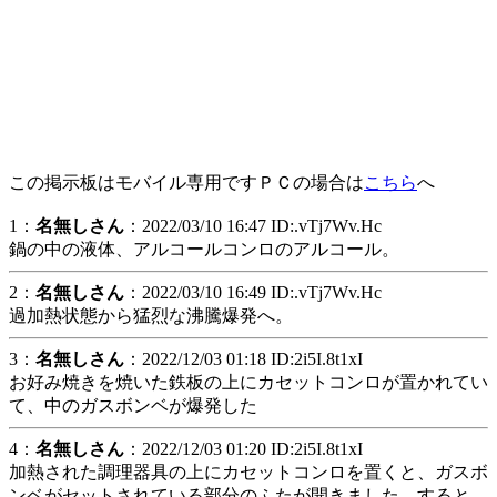
この掲示板はモバイル専用ですＰＣの場合は
こちら
へ
1：
名無しさん
：2022/03/10 16:47 ID:.vTj7Wv.Hc
鍋の中の液体、アルコールコンロのアルコール。
2：
名無しさん
：2022/03/10 16:49 ID:.vTj7Wv.Hc
過加熱状態から猛烈な沸騰爆発へ。
3：
名無しさん
：2022/12/03 01:18 ID:2i5I.8t1xI
お好み焼きを焼いた鉄板の上にカセットコンロが置かれてい
て、中のガスボンベが爆発した
4：
名無しさん
：2022/12/03 01:20 ID:2i5I.8t1xI
加熱された調理器具の上にカセットコンロを置くと、ガスボ
ンベがセットされている部分のふたが開きました。すると、