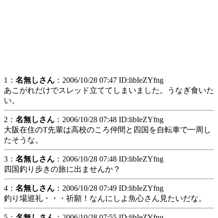
1：
名無しさん
：2006/10/28 07:47 ID:libIeZYfng
あこがれだけでスレッド立ててしまいました。うなぎ食いた
い。
2：
名無しさん
：2006/10/28 07:48 ID:libIeZYfng
大阪在住のT先輩は高校のころ仲間と四国を自転車で一周し
たそうな。
3：
名無しさん
：2006/10/28 07:48 ID:libIeZYfng
四国釣り歩きの旅に出ませんか？
4：
名無しさん
：2006/10/28 07:49 ID:libIeZYfng
釣り場巡礼・・・祈願！なんにしよ魚心さん見たいだな。
5：
名無しさん
：2006/10/28 07:55 ID:libIeZYfng