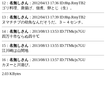
12：
名無しさん
：2012/04/13 17:36 ID:8hp.RmyTB2
ゴリ料理、唐揚げ、佃煮、卵とじ（生）。
13：
名無しさん
：2012/04/13 17:39 ID:8hp.RmyTB2
ヌマチチブの幼魚なんだそうだ。３～４センチ。
14：
名無しさん
：2013/08/13 13:53 ID:7TMk/jx7GU
四万十市ならぬ四十℃
15：
名無しさん
：2013/08/13 13:55 ID:7TMk/jx7GU
江川崎は山間地
16：
名無しさん
：2013/08/13 13:57 ID:7TMk/jx7GU
カヌーと川遊び。
2.03 KBytes