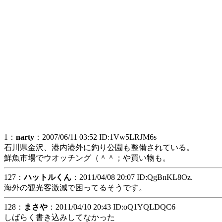
1：
narty
：2007/06/11 03:52 ID:1Vw5LRJM6s
石川県金沢、港内港外に釣り公園も整備されている。
鮮魚市場でウオッチング（＾＾；や買い物も。
127：
ハットルくん
：2011/04/08 20:07 ID:QgBnKL8Oz.
海外の観光客激減で困ってるそうです。
128：
まさや
：2011/04/10 20:43 ID:oQ1YQLDQC6
しばらく書き込みしてなかった