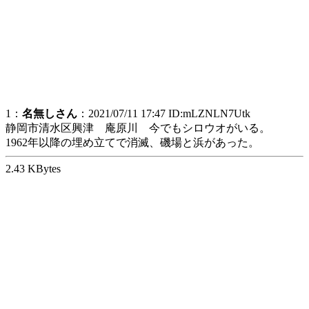
1：
名無しさん
：2021/07/11 17:47 ID:mLZNLN7Utk
静岡市清水区興津 庵原川 今でもシロウオがいる。
1962年以降の埋め立てで消滅、磯場と浜があった。
2.43 KBytes