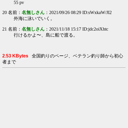
55 pv
20 名前：
名無しさん
：2021/09/26 08:29 ID:sWxkaW/JI2
外海に泳いでいく。
21 名前：
名無しさん
：2021/11/18 15:17 ID:jdc2oiXhtc
行けるかよ〜、島に船で渡る。
2.53 KBytes
全国釣りのページ、ベテラン釣り師から初心
者まで