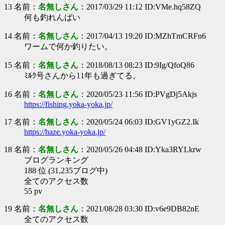
13 名前：
名無しさん
：2017/03/29 11:12 ID:VMe.hq58ZQ
何も釣れんばい
14 名前：
名無しさん
：2017/04/13 19:20 ID:MZhTmCRFn6
ワームで何か釣りたい。
15 名前：
名無しさん
：2018/08/13 08:23 ID:9Ig/QfoQ86
ﾐﾙｸ号さんから11年も過ぎてる。
16 名前：
名無しさん
：2020/05/23 11:56 ID:PVgDj5Akjs
https://fishing.yoka-yoka.jp/
17 名前：
名無しさん
：2020/05/24 06:03 ID:GV1yGZ2.Ik
https://haze.yoka-yoka.jp/
18 名前：
名無しさん
：2020/05/26 04:48 ID:Yka3RYLkrw
ブログランキング
188 位 (31,235ブログ中)
全てのアクセス数
55 pv
19 名前：
名無しさん
：2021/08/28 03:30 ID:v6e9DB82nE
全てのアクセス数