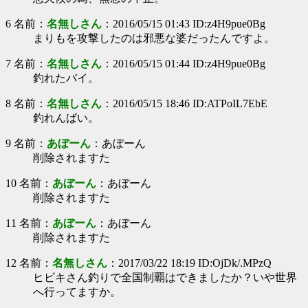
6 名前：
名無しさん
：2016/05/15 01:43 ID:z4H9pue0Bg
まりもを攻撃したのは邪悪な婆だったんですよ。
7 名前：
名無しさん
：2016/05/15 01:44 ID:z4H9pue0Bg
釣れたバイ。
8 名前：
名無しさん
：2016/05/15 18:46 ID:ATPoIL7EbE
釣れんばい。
9 名前：
あぼーん
：あぼーん
削除されますた
10 名前：
あぼーん
：あぼーん
削除されますた
11 名前：
あぼーん
：あぼーん
削除されますた
12 名前：
名無しさん
：2017/03/22 18:19 ID:OjDk/.MPzQ
ヒビキさん釣りで全国制覇はできましたか？いや世界
へ行ってますか。