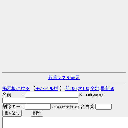
新着レスを表示
掲示板に戻る
【
モバイル版
】
前100
次100
全部
最新50
名前 ：
E-mail(
)：
省略可
削除キー：
合言葉:
（半角英数8文字以内）