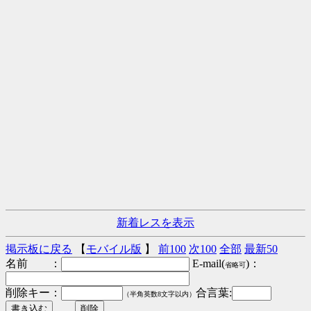
新着レスを表示
掲示板に戻る
【
モバイル版
】
前100
次100
全部
最新50
名前 ：
E-mail(
)：
省略可
削除キー：
合言葉:
（半角英数8文字以内）