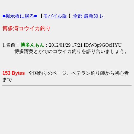
■掲示板に戻る■
【
モバイル版
】
全部
最新50
1-
博多湾コウイカ釣り
1 名前：
博多んもん
：2012/01/29 17:21 ID:W3p9GOcHYU
博多湾奥とかでのコウイカ釣りを語り合いましょう。
153 Bytes
全国釣りのページ、ベテラン釣り師から初心者
まで