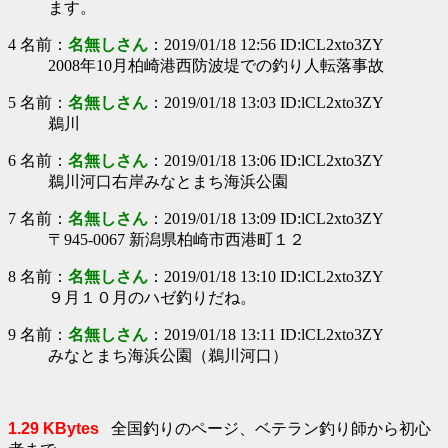
ます。
4 名前：
名無しさん
：2019/01/18 12:56 ID:lCL2xto3ZY
2008年10月柏崎港西防波堤での釣り人転落事故
5 名前：
名無しさん
：2019/01/18 13:03 ID:lCL2xto3ZY
鵜川
6 名前：
名無しさん
：2019/01/18 13:06 ID:lCL2xto3ZY
鵜川河口右岸みなとまち海浜公園
7 名前：
名無しさん
：2019/01/18 13:09 ID:lCL2xto3ZY
〒945-0067 新潟県柏崎市西港町１２
8 名前：
名無しさん
：2019/01/18 13:10 ID:lCL2xto3ZY
９月１０月のハゼ釣りだね。
9 名前：
名無しさん
：2019/01/18 13:11 ID:lCL2xto3ZY
みなとまち海浜公園（鵜川河口）
1.29 KBytes
全国釣りのページ、ベテラン釣り師から初心