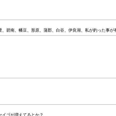
豊、碧南、幡豆、形原、蒲郡、白谷、伊良湖、私が釣った事が
セイゴが増えてるとか？