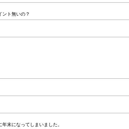
イント無いの？
に年末になってしまいました。