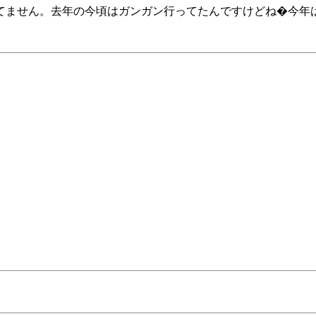
してません。去年の今頃はガンガン行ってたんですけどね�今年は