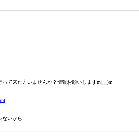
て来た方いませんか？情報お願いしますm(__)m
tml
ゃないから