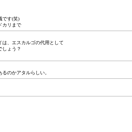
です(笑)
ドカリまで
イは、エスカルゴの代用として
でしょう？
あるのかアタルらしい。