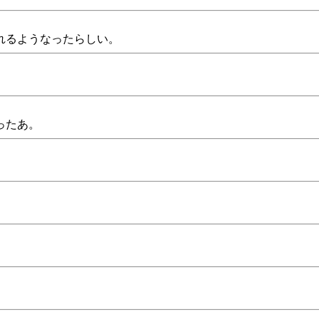
れるようなったらしい。
。
ったあ。