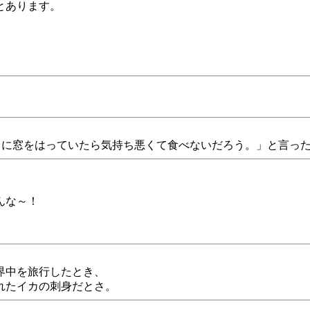
とあります。
。
日に窓をはっていたら気持ち悪くて食べないだろう。」と言っ
んな～！
界中を旅行したとき、
れたイカの刺身だとさ。