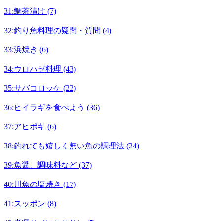
31:鯛茶漬け (7)
32:釣り魚料理の疑問・質問 (4)
33:浜焼き (6)
34:ウロハゼ料理 (43)
35:サバコロッケ (22)
36:ヒイラギを食べよう (36)
37:アヒポキ (6)
38:釣れても嬉しく無い魚の調理法 (24)
39:魚醤、調味料など (37)
40:川魚の塩焼き (17)
41:スッポン (8)