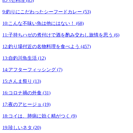
8:ハゼ料理 (85)
9:釣りにこだわったシーフードカレー (53)
10:こんな不味い魚は他にはない！ (68)
11:子持ちハゼの煮付けで酒を酌み交わし旅情を思う (6)
12:釣り場付近の名物料理を食べよう (457)
13:自釣川魚生活 (12)
14:アフターフィッシング (7)
15:さんま祭り (13)
16:コロナ禍の外食 (31)
17:夜のアヒージョ (19)
18:コイは、肺病に効く精がつく (9)
19:珍しいネタ (20)