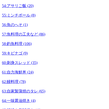
54:アサリご飯 (20)
55:ミンチボール (8)
56:魚のへそ (1)
57:魚料理の工夫など (86)
58:釣魚料理 (106)
59:キビナゴ (9)
60:刺身スレッド (35)
61:自力海鮮丼 (24)
62:鰻料理 (78)
63:自家製蒲焼のタレ (65)
64:一味醤油焼き (4)