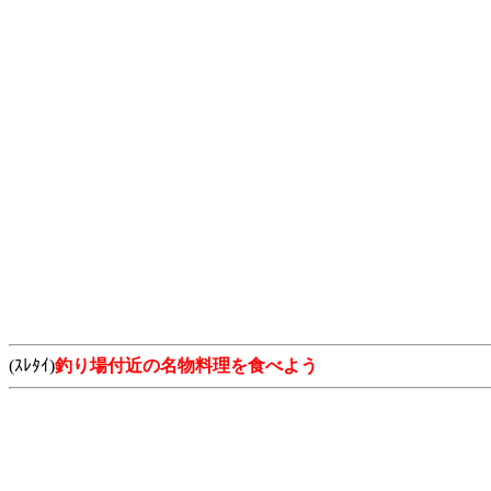
(ｽﾚﾀｲ)
釣り場付近の名物料理を食べよう