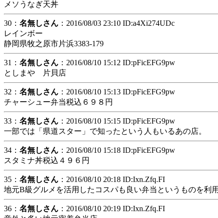
メソうなぎ天丼
30：
名無しさん
：2016/08/03 23:10 ID:a4Xi274UDc
レインボー
静岡県牧之原市片浜3383-179
31：
名無しさん
：2016/08/10 15:12 ID:pFicEFG9pw
としまや 片貝店
32：
名無しさん
：2016/08/10 15:13 ID:pFicEFG9pw
チャーシュー弁当税込６９８円
33：
名無しさん
：2016/08/10 15:15 ID:pFicEFG9pw
一部では「県道スター」で知ったという人もいるあの店。
34：
名無しさん
：2016/08/10 15:18 ID:pFicEFG9pw
スタミナ丼税込４９６円
35：
名無しさん
：2016/08/10 20:18 ID:Ixn.Zfq.FI
地元B級グルメを活用したコスパも良い弁当というものを利
36：
名無しさん
：2016/08/10 20:19 ID:Ixn.Zfq.FI