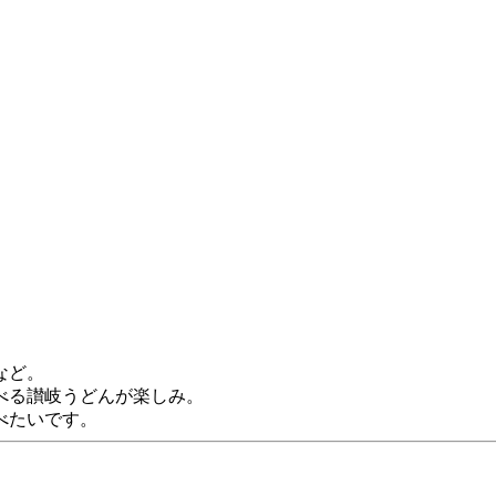
など。
べる讃岐うどんが楽しみ。
べたいです。