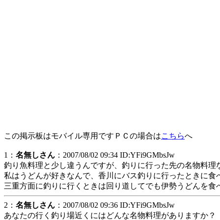
この掲示板はモバイル専用ですＰＣの場合は
こちら
へ
1：
名無しさん
：2007/08/02 09:34 ID:YFi9GMbsJw
釣り魚料理と少し違うんですが、釣りに行った先の名物料理
私はうどんが好きなんで、香川にバス釣りに行ったときに食
三重方面に釣りに行くときは回り道してでも伊勢うどんを食
2：
名無しさん
：2007/08/02 09:36 ID:YFi9GMbsJw
あなたの行く釣り場近くにはどんな名物料理がありますか？