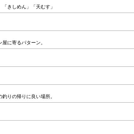
」「きしめん」「天むす」
ン屋に寄るパターン。
の釣りの帰りに良い場所。